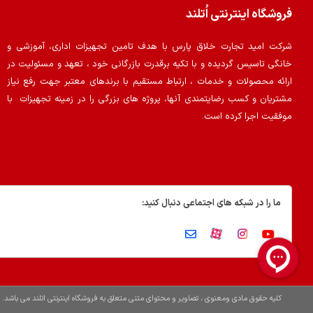
فروشگاه اینترنتی اُتلند
شرکت امید تجارت خلاق پارس با هدف تامین تجهیزات اداری، آموزشی و
خانگی تاسیس گردیده و با تکیه برقدرت بازرگانی خود ، تعهد و مسئولیت در
ارائه محصولات و خدمات ، ارتباط مستقیم با برندهای معتبر جهت رفع نیاز
مشتریان و کسب رضایتمندی آنها، پروژه های بزرگی را در زمینه تجهیزات با
موفقیت اجرا کرده است.
ما را در شبکه های اجتماعی دنبال کنید:
کلیه حقوق مادی ومعنوی ، تصاویر و محتوای متنی متعلق به فروشگاه اینترنتی اتلند می باشد.