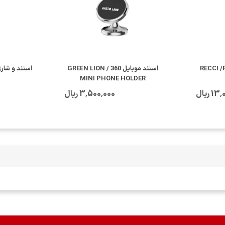
استند موبایل GREEN LION / 360
MINI PHONE HOLDER
 ریال
3٬500٬000 ریال