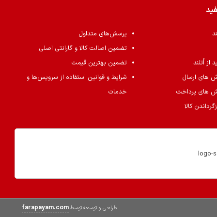
فید
ند
پرسش‌های متداول
تضمین اصالت کالا و گارانتی اصلی
از اُتلند
تضمین بهترین قیمت
ش های ارسال
شرایط و قوانین استفاده از سرویس‌ها و
ش های پرداخت
خدمات
گرداندن کالا
farapayam.com
طراحی و توسعه توسط