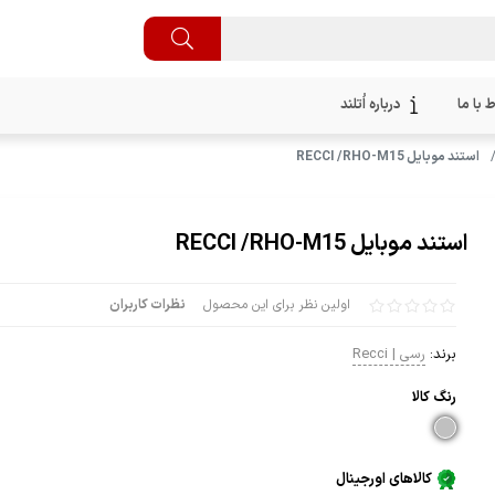
ط با ما
درباره اُتلند
استند موبایل RECCI /RHO-M15
استند موبایل RECCI /RHO-M15
اولین نظر برای این محصول
نظرات کاربران
برند:
رسی | Recci
رنگ كالا
کالاهای اورجینال