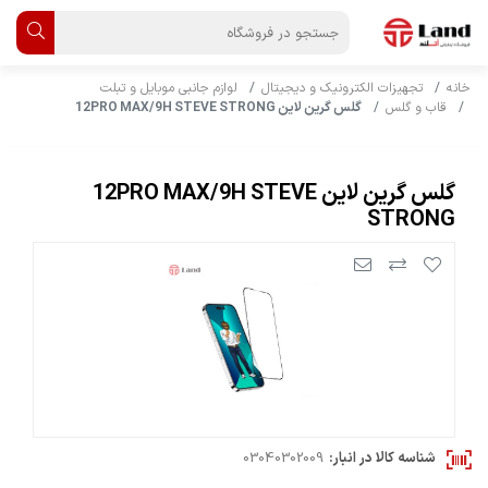
خانه
تجهیزات الکترونیک و دیجیتال
لوازم جانبی موبایل و تبلت
قاب و گلس
گلس گرین لاین 12PRO MAX/9H STEVE STRONG
گلس گرین لاین 12PRO MAX/9H STEVE
STRONG
شناسه کالا در انبار:
03040302009