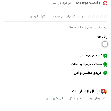
وضعیت موجودی:
1 موجود در انبار
اولین نظر برای این محصول
نظرات کاربران
برند:
گرین لاین | Green Lion
رنگ كالا
کالاهای اورجینال
ضمانت کیفیت و اصالت
خریدی مطمئن و امن
--------------------------------
ارسال از انبار
اُت
لند
مدت زمان ارسال از انبار مرکزی: 3 الی 5 روز کاری