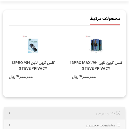
محصولات مرتبط
گلس گرین لاین 13PRO MAX /9H
گلس گرین لاین 13PRO /9H
STEVE PRIVACY
STEVE PRIVACY
4٬000٬000 ریال
4٬000٬000 ریال
نقد و بررسی
مشخصات محصول