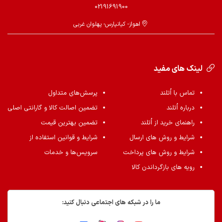
02191691900
اهواز- کیانپارس- پهلوان غربی
لینک های مفید
تماس با اُتلند
پرسش‌های متداول
درباره اُتلند
تضمین اصالت کالا و گارانتی اصلی
راهنمای خرید از اُتلند
تضمین بهترین قیمت
شرایط و روش های ارسال
شرایط و قوانین استفاده از
شرایط و روش های پرداخت
سرویس‌ها و خدمات
رویه های بازگرداندن کالا
ما را در شبکه های اجتماعی دنبال کنید: