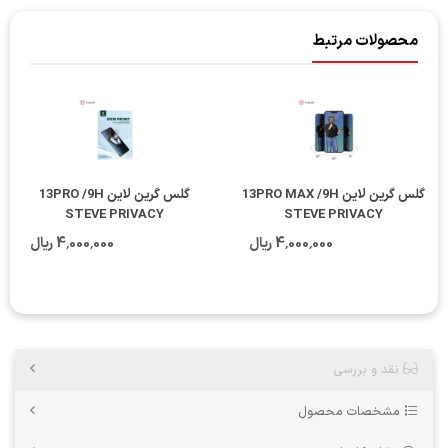
محصولات مرتبط
گلس گرین لاین 13PRO MAX /9H
گلس گرین لاین 13PRO /9H
STEVE PRIVACY
STEVE PRIVACY
4٬000٬000 ریال
4٬000٬000 ریال
نقد و بررسی
مشخصات محصول