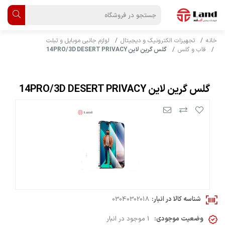
خانه
تجهیزات الکترونیک و دیجیتال
لوازم جانبی موبایل و تبلت
قاب و گلس
گلس گرین لاین 14PRO/3D DESERT PRIVACY
گلس گرین لاین 14PRO/3D DESERT PRIVACY
شناسه کالا در انبار:
03040302018
وضعیت موجودی:
1 موجود در انبار