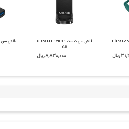
فلش سن دیسک 3.1 Ultra FIT 128
فلش سن دیسک 64 GB
GB
 ریال
8٬830٬000 ریال