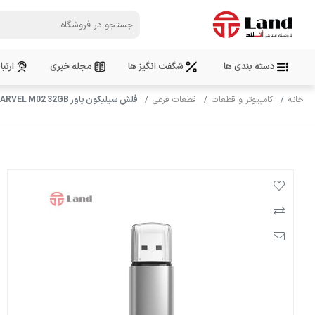
دسته بندی ها
شگفت انگیز ها
مجله خبری
ارتبا
خانه
کامپیوتر و قطعات
قطعات فرعی
فلش سیلیکون پاور MARVEL M02 32GB