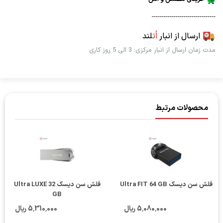
--------------------------------
ارسال از انبار
اُت
لند
مدت زمان ارسال از انبار مرکزی: 3 الی 5 روز کاری
محصولات مرتبط
فلش سن دیسک Ultra FIT 64 GB
فلش سن دیسک Ultra LUXE 32
GB
5٬080٬000 ریال
5٬310٬000 ریال