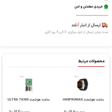
خریدی مطمئن و امن
--------------------------------
ارسال از انبار
اُت
لند
مدت زمان ارسال از انبار مرکزی: 3 الی 5 روز کاری
محصولات مرتبط
ساعت هوشمند HK8PROMAX
ساعت هوشمند ULTRA TK300
19٬500٬000 ریال
12٬200٬000 ریال