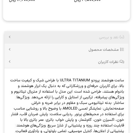
نقد و بررسی
مشخصات محصول
نظرات کاربران
ساعت هوشمند پرودو ULTRA TITANIUM با طراحی شیک و کیفیت ساخت
بالا، برای کاربران حرفه‌ای و ورزشکارانی که به دنبال یک ابزار هوشمند و
بادوام هستند، طراحی شده است. این مدل با استفاده از متریال تیتانیوم و
ویژگی‌های پیشرفته، ترکیبی از استایل و کارایی را ارائه می‌دهد. ویژگی‌ها:
ساختار: بدنه تیتانیومی سبک و مقاوم در برابر ضربه و خراش.
صفحه‌نمایش: نمایشگر لمسی AMOLED با وضوح بالا و روشنایی مناسب
برای استفاده در محیط‌های پرنور. ردیابی سلامت: پایش ضربان قلب، فشار
خون، اکسیژن خون، گام‌شمار، و پایش خواب. باتری: عمر باتری بالا با
قابلیت استفاده چند روزه و پشتیبانی از شارژ سریع. ویژگی‌های هوشمند:
پشتیبانی از اعلان‌ها، کنترل موسیقی، تماس بلوتوثی، و یادآوری فعالیت.