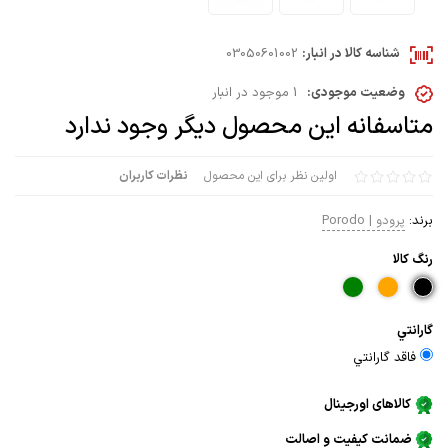
شناسه کالا در انبار:
03050601002
وضعیت موجودی:
1 موجود در انبار
متاسفانه این محصول دیگر وجود ندارد
اولین نظر برای این محصول
نظرات کاربران
برند:
پرودو | Porodo
رنگ كالا
گارانتي
فاقد گارانتي
کالاهای اورجینال
ضمانت کیفیت و اصالت