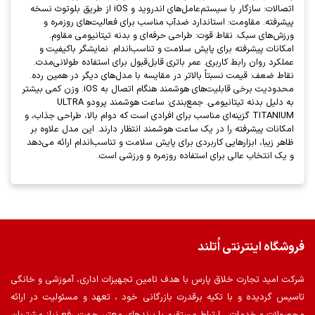
اتصالات: سازگار با سیستم‌عامل‌های اندروید و iOS از طریق بلوتوث نسخه
پیشرفته. مقاومت: استاندارد ضدآب مناسب برای فعالیت‌های روزمره و
ورزش‌های سبک. نقاط قوت: طراحی حرفه‌ای و بدنه تیتانیومی مقاوم.
امکانات پیشرفته برای پایش سلامت و تناسب‌اندام. نمایشگر باکیفیت و
عملکرد روان رابط کاربری. عمر باتری قابل‌قبول برای استفاده طولانی‌مدت.
نقاط ضعف: قیمت نسبتاً بالاتر در مقایسه با مدل‌های دیگر در همین رده.
محدودیت برخی قابلیت‌های هوشمند هنگام اتصال به iOS. وزن کمی بیشتر
به دلیل بدنه تیتانیومی. جمع‌بندی: ساعت هوشمند پرودو ULTRA
TITANIUM گزینه‌ای مناسب برای افرادی است که دوام بالا، طراحی جذاب، و
امکانات پیشرفته را در یک ساعت هوشمند انتظار دارند. این مدل علاوه بر
ظاهر زیبا، ابزارهایی کاربردی برای پایش سلامت و تناسب‌اندام ارائه می‌دهد
و یک انتخاب عالی برای استفاده روزمره و ورزشی است.
فروشگاه اینترنتی اُتلند
شرکت امید تجارت خلاق پارس با هدف تامین تجهیزات اداری، آموزشی و خانگی
تاسیس گردیده و با تکیه برقدرت بازرگانی خود ، تعهد و مسئولیت در ارائه