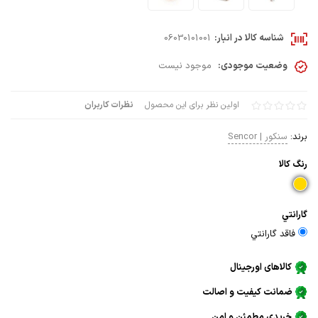
شناسه کالا در انبار:
06030101001
وضعیت موجودی:
موجود نیست
اولین نظر برای این محصول
نظرات کاربران
برند:
سنکور | Sencor
رنگ كالا
گارانتي
فاقد گارانتي
کالاهای اورجینال
ضمانت کیفیت و اصالت
خریدی مطمئن و امن