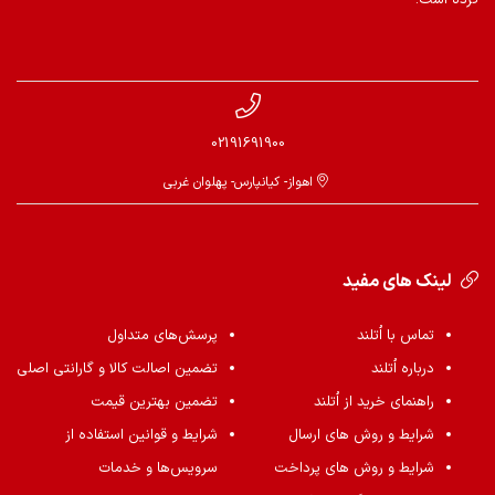
کرده است.
02191691900
اهواز- کیانپارس- پهلوان غربی
لینک های مفید
تماس با اُتلند
پرسش‌های متداول
درباره اُتلند
تضمین اصالت کالا و گارانتی اصلی
راهنمای خرید از اُتلند
تضمین بهترین قیمت
شرایط و روش های ارسال
شرایط و قوانین استفاده از
شرایط و روش های پرداخت
سرویس‌ها و خدمات