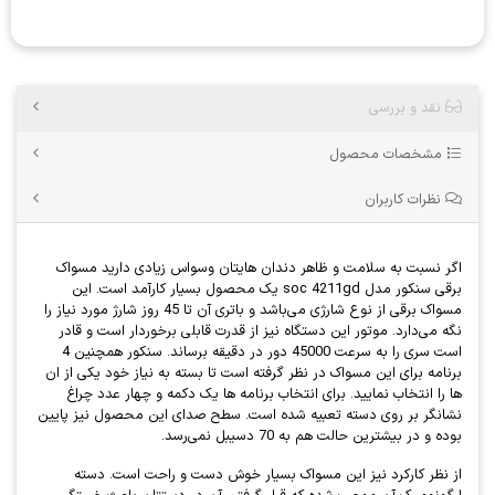
نقد و بررسی
مشخصات محصول
نظرات کاربران
اگر نسبت به سلامت و ظاهر دندان هایتان وسواس زیادی دارید مسواک
برقی سنکور مدل soc 4211gd یک محصول بسیار کارآمد است. این
مسواک برقی از نوع شارژی می‌باشد و باتری آن تا 45 روز شارژ مورد نیاز را
نگه‌ می‌دارد. موتور این دستگاه نیز از قدرت قابلی برخوردار است و قادر
است سری را به سرعت 45000 دور در دقیقه برساند. سنکور همچنین 4
برنامه برای این مسواک در نظر گرفته است تا بسته به نیاز خود یکی از ان
ها را انتخاب نمایید. برای انتخاب برنامه ها یک دکمه و چهار عدد چراغ
نشانگر بر روی دسته تعبیه شده است. سطح صدای این محصول نیز پایین
بوده و در بیشترین حالت هم به 70 دسیبل نمی‌رسد.
از نظر کارکرد نیز این مسواک بسیار خوش دست و راحت است. دسته