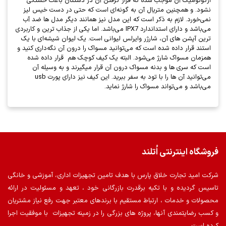
ارگونومیک آن موجب شده که قرار گرفتن آن در دستتان باعث خستگی
نشود. و همچنین متریال آن به گونه‌ای است که حتی در دست خیس لیز
نمی‌خورد. لازم به ذکر است که این مدل نیز همانند دیگر مدل ها ضد آب
می‌باشد و دارای استداندارد IPX7 می‌باشد. اما یکی از جذاب ترین و کاربردی
ترین آپشن های آن، شارژر وایرلس لیوانی است. یک لیوان شیشه‌ای با یک
استند قرار داده شده است که می‌توانید مسواک را درون آن نگه‌داری کنید و
همزمان مسواک شارژ می‌شود. البته یک کیف کوچک هم قرار داده شده
است که سری ها و بدنه مسواک درون آن قرار میگیرند و به وسیله آن
می‌توانید آن ها را با تود به سفر ببرید. این کیف نیز دارای پورت usb
می‌باشد و می‌تواند مسواک را شارژ نماید.
فروشگاه اینترنتی اُتلند
شرکت امید تجارت خلاق پارس با هدف تامین تجهیزات اداری، آموزشی و خانگی
تاسیس گردیده و با تکیه برقدرت بازرگانی خود ، تعهد و مسئولیت در ارائه
محصولات و خدمات ، ارتباط مستقیم با برندهای معتبر جهت رفع نیاز مشتریان
و کسب رضایتمندی آنها، پروژه های بزرگی را در زمینه تجهیزات با موفقیت اجرا