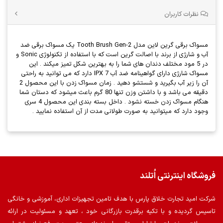
نظرات کاربران
مسواک برقی گرین لاین مدل Tooth Brush Gen-2 یک مسواک برقی ضد
آب و شارژی از برند با اصالت گرین است که با استفاده از تکنولوژی Sonic و
در 5 مود مختلف دندان های شما را به بهترین شکل تمیز میکند . این
مسواک شارژی دارای گواهینامه ضد آب IPX 7 دارد که می توانید به راحتی
آن را زیر آب بگیرید و شستشو دهید . زمان مسواک زدن با این محصول 2
دقیقه می باشد و با داشتن وزن تنها 80 گرم باعث میشود که دستان شما
هنگام مسواک زدن خسته نشود . داخل بسته بندی این محصول 4 سری
وجود دارد که میتوانید به صورت طولانی مدت از آن استفاده نمایید .
فروشگاه اینترنتی اُتلند
شرکت امید تجارت خلاق پارس با هدف تامین تجهیزات اداری، آموزشی و خانگی
تاسیس گردیده و با تکیه برقدرت بازرگانی خود ، تعهد و مسئولیت در ارائه