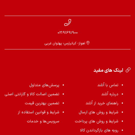
02191691900
اهواز- کیانپارس- پهلوان غربی
لینک های مفید
تماس با اُتلند
پرسش‌های متداول
درباره اُتلند
تضمین اصالت کالا و گارانتی اصلی
راهنمای خرید از اُتلند
تضمین بهترین قیمت
شرایط و روش های ارسال
شرایط و قوانین استفاده از
شرایط و روش های پرداخت
سرویس‌ها و خدمات
رویه های بازگرداندن کالا