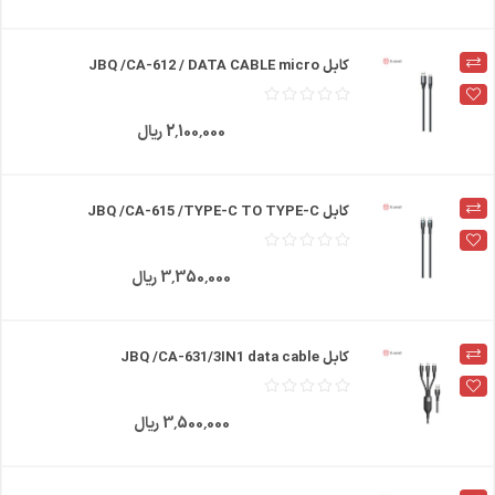
کابل JBQ /CA-612 / DATA CABLE micro
2٬100٬000 ریال
کابل JBQ /CA-615 /TYPE-C TO TYPE-C
3٬350٬000 ریال
کابل JBQ /CA-631/3IN1 data cable
3٬500٬000 ریال