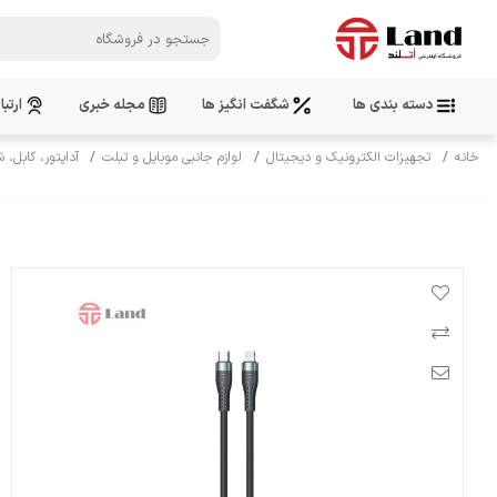
دسته بندی ها
شگفت انگیز ها
مجله خبری
ارتبا
خانه
تجهیزات الکترونیک و دیجیتال
لوازم جانبی موبایل و تبلت
آداپتور، کابل، ش