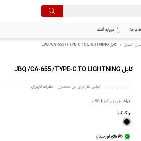
ط با ما
درباره اُتلند
ارژر، تبدیل
کابل JBQ /CA-655 /TYPE-C TO LIGHTNING
کابل JBQ /CA-655 /TYPE-C TO LIGHTNING
اولین نظر برای این محصول
نظرات کاربران
برند:
جی بی کیو | JBQ
رنگ كالا
کالاهای اورجینال