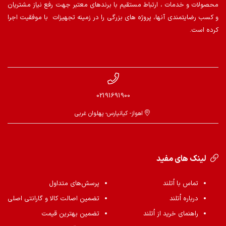
محصولات و خدمات ، ارتباط مستقیم با برندهای معتبر جهت رفع نیاز مشتریان
و کسب رضایتمندی آنها، پروژه های بزرگی را در زمینه تجهیزات با موفقیت اجرا
کرده است.
02191691900
اهواز- کیانپارس- پهلوان غربی
لینک های مفید
تماس با اُتلند
پرسش‌های متداول
درباره اُتلند
تضمین اصالت کالا و گارانتی اصلی
راهنمای خرید از اُتلند
تضمین بهترین قیمت