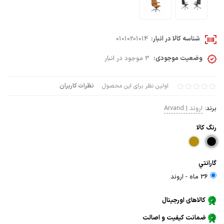
شناسه کالا در انبار:
01010201014
وضعیت موجودی:
3 موجود در انبار
اولین نظر برای این محصول
نظرات کاربران
برند:
اروند | Arvand
رنگ كالا
گارانتي
36 ماه - اروند
کالاهای اورجینال
ضمانت کیفیت و اصالت