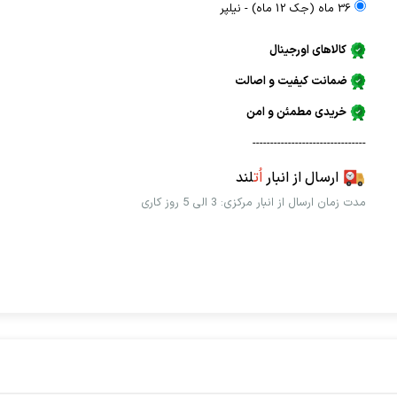
36 ماه (جک 12 ماه) - نيلپر
کالاهای اورجینال
ضمانت کیفیت و اصالت
خریدی مطمئن و امن
--------------------------------
ارسال از انبار
اُت
لند
مدت زمان ارسال از انبار مرکزی: 3 الی 5 روز کاری