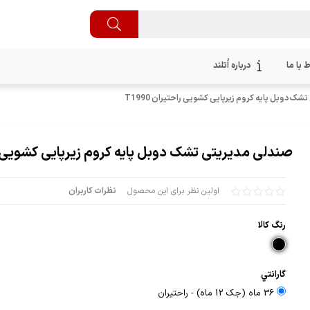
ط با ما
درباره اُتلند
ک دوبل پایه کروم زیرپایی کشویی راحتیران T1990
صندلی مدیریتی تشک دوبل پایه کروم زیرپایی کشویی راحتی
اولین نظر برای این محصول
نظرات کاربران
رنگ كالا
گارانتي
36 ماه (جک 12 ماه) - راحتيران