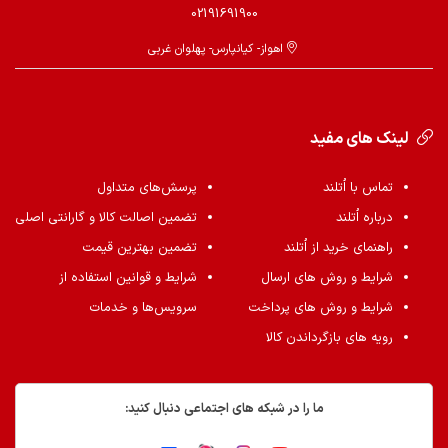
02191691900
اهواز- کیانپارس- پهلوان غربی
لینک های مفید
تماس با اُتلند
پرسش‌های متداول
درباره اُتلند
تضمین اصالت کالا و گارانتی اصلی
راهنمای خرید از اُتلند
تضمین بهترین قیمت
شرایط و روش های ارسال
شرایط و قوانین استفاده از
شرایط و روش های پرداخت
سرویس‌ها و خدمات
رویه های بازگرداندن کالا
ما را در شبکه های اجتماعی دنبال کنید: