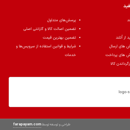
فید
ند
پرسش‌های متداول
تضمین اصالت کالا و گارانتی اصلی
از اُتلند
تضمین بهترین قیمت
ش های ارسال
شرایط و قوانین استفاده از سرویس‌ها و
ش های پرداخت
خدمات
گرداندن کالا
farapayam.com
طراحی و توسعه توسط