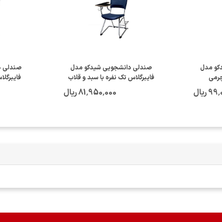
کو مدل
صندلی دانشجویی شیدکو مدل
صندلی د
چرمی
فایبرگلاس تک نفره با سبد و قلاب
فایبرگلا
 ریال
81٬950٬000 ریال