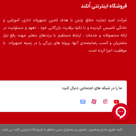
فروشگاه اینترنتی اُتلند
شرکت امید تجارت خلاق پارس با هدف تامین تجهیزات اداری، آموزشی و
خانگی تاسیس گردیده و با تکیه برقدرت بازرگانی خود ، تعهد و مسئولیت در
ارائه محصولات و خدمات ، ارتباط مستقیم با برندهای معتبر جهت رفع نیاز
مشتریان و کسب رضایتمندی آنها، پروژه های بزرگی را در زمینه تجهیزات با
موفقیت اجرا کرده است.
ما را در شبکه های اجتماعی دنبال کنید:
کلیه حقوق مادی ومعنوی ، تصاویر و محتوای متنی متعلق به فروشگاه اینترنتی اتلند می باشد.