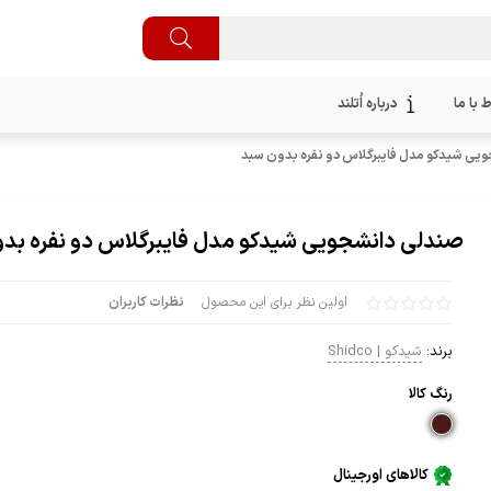
ط با ما
درباره اُتلند
یی شیدکو مدل فایبرگلاس دو نفره بدون سبد
صندلی دانشجویی شیدکو مدل فایبرگلاس دو نفره بد
اولین نظر برای این محصول
نظرات کاربران
برند:
شیدکو | Shidco
رنگ كالا
کالاهای اورجینال