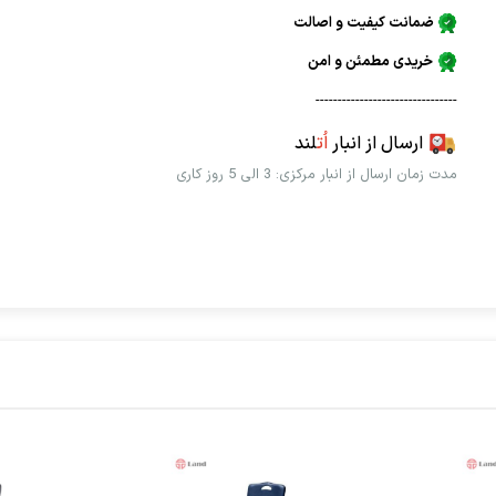
ضمانت کیفیت و اصالت
خریدی مطمئن و امن
--------------------------------
ارسال از انبار
اُت
لند
مدت زمان ارسال از انبار مرکزی: 3 الی 5 روز کاری