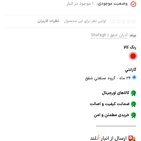
وضعیت موجودی:
1 موجود در انبار
اولین نظر برای این محصول
نظرات کاربران
برند:
آدران شفق | Shafagh
رنگ كالا
گارانتي
36 ماه - گروه صنعتي شفق
کالاهای اورجینال
ضمانت کیفیت و اصالت
خریدی مطمئن و امن
--------------------------------
ارسال از انبار
اُت
لند