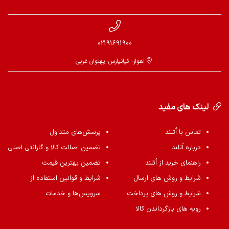
02191691900
اهواز- کیانپارس- پهلوان غربی
لینک های مفید
تماس با اُتلند
پرسش‌های متداول
درباره اُتلند
تضمین اصالت کالا و گارانتی اصلی
راهنمای خرید از اُتلند
تضمین بهترین قیمت
شرایط و روش های ارسال
شرایط و قوانین استفاده از
شرایط و روش های پرداخت
سرویس‌ها و خدمات
رویه های بازگرداندن کالا