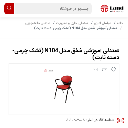
خانه
مبلمان اداری
صندلی اداری و مدیریت
صندلی دانشجویی
صندلی آموزشی شفق مدل N104 (تشک چرمی- دسته ثابت)
صندلی آموزشی شفق مدل N104 (تشک چرمی-
دسته ثابت)
شناسه کالا در انبار:
01010207008