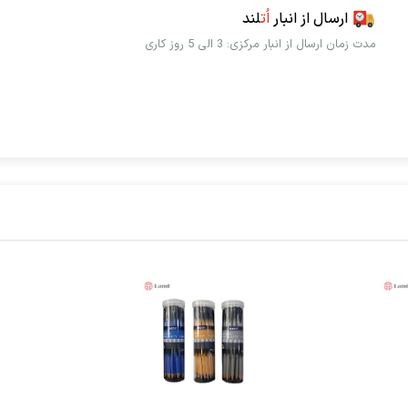
ارسال از انبار
اُت
لند
مدت زمان ارسال از انبار مرکزی: 3 الی 5 روز کاری