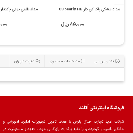
مداد مشکی پاک کن دار C3 pearly HB
مداد طلقی پونی پاکندار ZY-3243
85٬000 ریال
00٬000
نقد و بررسی
مشخصات محصول
نظرات کاربران
فروشگاه اینترنتی اُتلند
شرکت امید تجارت خلاق پارس با هدف تامین تجهیزات اداری، آموزشی و
خانگی تاسیس گردیده و با تکیه برقدرت بازرگانی خود ، تعهد و مسئولیت در