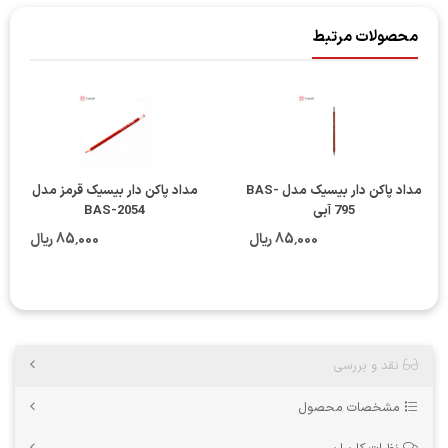
محصولات مرتبط
مداد پاکن دار بیسیک مدل BAS-
مداد پاکن دار بیسیک قرمز مدل
795 آبی
BAS-2054
85٬000 ریال
85٬000 ریال
نقد و بررسی
مشخصات محصول