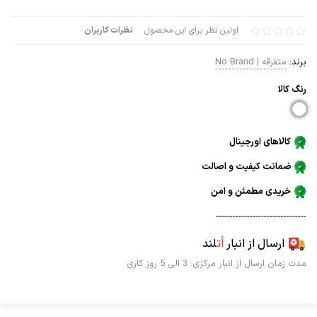
اولین نظر برای این محصول
نظرات کاربران
برند:
متفرقه | No Brand
رنگ كالا
کالاهای اورجینال
ضمانت کیفیت و اصالت
خریدی مطمئن و امن
--------------------------------
ارسال از انبار
اُت
لند
مدت زمان ارسال از انبار مرکزی: 3 الی 5 روز کاری