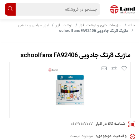
خانه
ملزومات اداری و نوشت افزار
نوشت افزار
ابزار طراحی و نقاشی
ماژیک 8رنگ جادویی schoolfans FA92406
ماژیک 8رنگ جادویی schoolfans FA92406
شناسه کالا در انبار:
01030107007
وضعیت موجودی:
موجود نیست