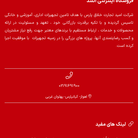
فروشگاه اینترنتی اُتلند
شرکت امید تجارت خلاق پارس با هدف تامین تجهیزات اداری، آموزشی و خانگی
تاسیس گردیده و با تکیه برقدرت بازرگانی خود ، تعهد و مسئولیت در ارائه
محصولات و خدمات ، ارتباط مستقیم با برندهای معتبر جهت رفع نیاز مشتریان
و کسب رضایتمندی آنها، پروژه های بزرگی را در زمینه تجهیزات با موفقیت اجرا
کرده است.
02191691900
اهواز- کیانپارس- پهلوان غربی
لینک های مفید