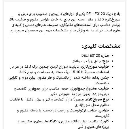
پانچ بزرگ DELI E0120 یکی از ابزارهای کاربردی و محبوب برای برش و
سوراخ‌کاری کاغذ و مقوا است. این پانچ به خاطر طراحی مقاوم و ظرفیت بالا،
بیشتر مناسب برای استفاده‌های دفترکاری، مدرسه، هنرهای دستی و کارهای
هنری است. در ادامه به ویژگی‌ها و مشخصات مهم این محصول می‌پردازم:
مشخصات کلیدی:
مدل:
DELI E0120
نوع:
پانچ بزرگ و حرفه‌ای
ظرفیت سوراخ‌کاری:
قابلیت سوراخ کردن چندین برگ کاغذ در هر بار
استفاده، معمولاً تا 10-15 برگ بسته به ضخامت و نوع کاغذ
جنس بدنه:
ساخته شده از پلاستیک و فلز مقاوم، برای دوام و کارایی
بلندمدت
ظرفیت صندوق جمع‌آوری:
حجم مناسب برای جمع‌آوری کاغذهای
برش‌خورده، بدون نیاز به تعویض مکرر
نوع سوراخ‌کاری:
معمولاً دارای تیغه‌های تیز و برش دقیق، با قابلیت
تنظیم محل سوراخ‌کاری
طراحی:
طراحی ارگونومیک و راحت در دست، با دسته مقاوم و
کاربرپسند
کاربرد:
مناسب برای دفاتر، مدارس، کارگاه‌های هنری، مغازه‌ها و
پروژه‌های هنری و فنی