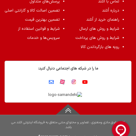
تماس با اُتلند
پرسش‌های متداول
درباره اُتلند
تضمین اصالت کالا و گارانتی اصلی
راهنمای خرید از اُتلند
تضمین بهترین قیمت
شرایط و روش های ارسال
شرایط و قوانین استفاده از
شرایط و روش های پرداخت
سرویس‌ها و خدمات
رویه های بازگرداندن کالا
ما را در شبکه های اجتماعی دنبال کنید:
کلیه حقوق مادی ومعنوی ، تصاویر و محتوای متنی متعلق به فروشگاه اینترنتی اتلند می
باشد.