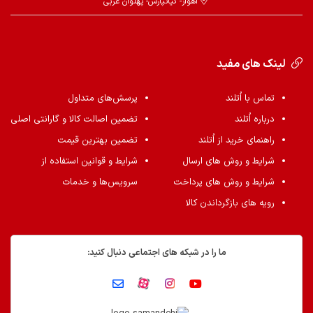
اهواز- کیانپارس- پهلوان غربی
لینک های مفید
تماس با اُتلند
پرسش‌های متداول
درباره اُتلند
تضمین اصالت کالا و گارانتی اصلی
راهنمای خرید از اُتلند
تضمین بهترین قیمت
شرایط و روش های ارسال
شرایط و قوانین استفاده از
شرایط و روش های پرداخت
سرویس‌ها و خدمات
رویه های بازگرداندن کالا
ما را در شبکه های اجتماعی دنبال کنید: