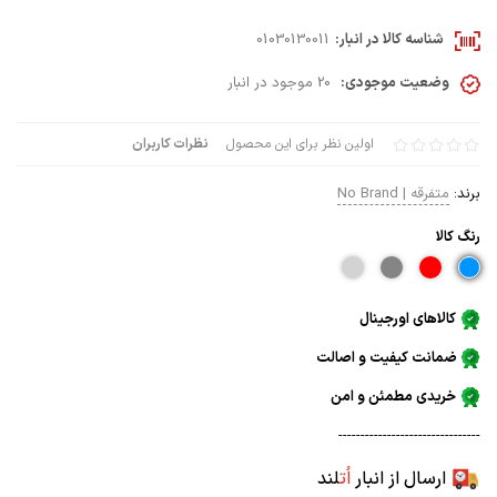
شناسه کالا در انبار:
01030130011
وضعیت موجودی:
20 موجود در انبار
اولین نظر برای این محصول
نظرات کاربران
برند:
متفرقه | No Brand
رنگ كالا
کالاهای اورجینال
ضمانت کیفیت و اصالت
خریدی مطمئن و امن
--------------------------------
ارسال از انبار
اُت
لند