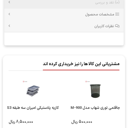
نقد و بررسی
مشخصات محصول
نظرات کاربران
مشتریانی این کالا ها را نیز خریداری کرده اند
جاقلمی توری شهاب مدل M-900
کازیه پلاستیکی امیران سه طبقه S3
500٬000 ریال
8٬500٬000 ریال