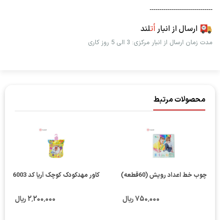
--------------------------------
ارسال از انبار
اُت
لند
مدت زمان ارسال از انبار مرکزی: 3 الی 5 روز کاری
محصولات مرتبط
چوب خط اعداد رویش (60قطعه)
کاور مهدکودک کوچک آریا کد 6003
750٬000 ریال
2٬200٬000 ریال