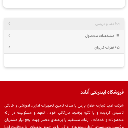
نقد و بررسی
مشخصات محصول
نظرات کاربران
فروشگاه اینترنتی اُتلند
شرکت امید تجارت خلاق پارس با هدف تامین تجهیزات اداری، آموزشی و خانگی
تاسیس گردیده و با تکیه برقدرت بازرگانی خود ، تعهد و مسئولیت در ارائه
محصولات و خدمات ، ارتباط مستقیم با برندهای معتبر جهت رفع نیاز مشتریان
و کسب رضایتمندی آنها، پروژه های بزرگی را در زمینه تجهیزات با موفقیت اجرا