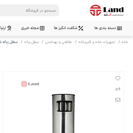
دسته بندی ها
شگفت انگیز ها
مجله خبری
ارتبا
خانه
تجهیزات خانه و آشپزخانه
نظافتی و بهداشتی
سطل زباله
سطل زباله شفق F4 هرلاین دود