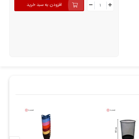
افزودن به سبد خرید