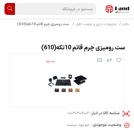
خانه
ملزومات اداری و نوشت افزار
ست رومیزی چرم قائم 10تکه(610)
ست رومیزی چرم قائم 10تکه(610)
شناسه کالا در انبار:
01030307002
وضعیت موجودی:
موجود نیست