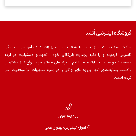
فروشگاه اینترنتی اُتلند
شرکت امید تجارت خلاق پارس با هدف تامین تجهیزات اداری، آموزشی و خانگی
تاسیس گردیده و با تکیه برقدرت بازرگانی خود ، تعهد و مسئولیت در ارائه
محصولات و خدمات ، ارتباط مستقیم با برندهای معتبر جهت رفع نیاز مشتریان
و کسب رضایتمندی آنها، پروژه های بزرگی را در زمینه تجهیزات با موفقیت اجرا
کرده است.
02191691900
اهواز- کیانپارس- پهلوان غربی