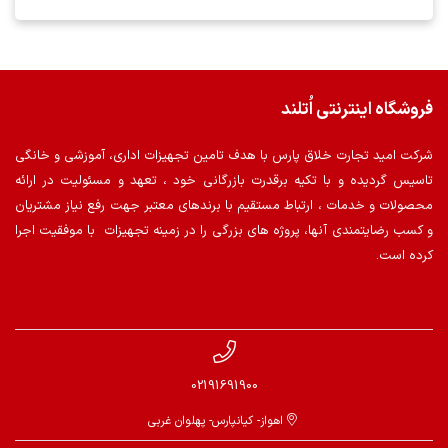
فروشگاه اینترنتی اُتلند
شرکت امید تجارت خلاق پارس با هدف تامین تجهیزات اداری، آموزشی و خانگی
تاسیس گردیده و با تکیه برقدرت بازرگانی خود ، تعهد و مسئولیت در ارائه
محصولات و خدمات ، ارتباط مستقیم با برندهای معتبر جهت رفع نیاز مشتریان
و کسب رضایتمندی آنها، پروژه های بزرگی را در زمینه تجهیزات با موفقیت اجرا
کرده است.
02191691900
اهواز- کیانپارس- پهلوان غربی