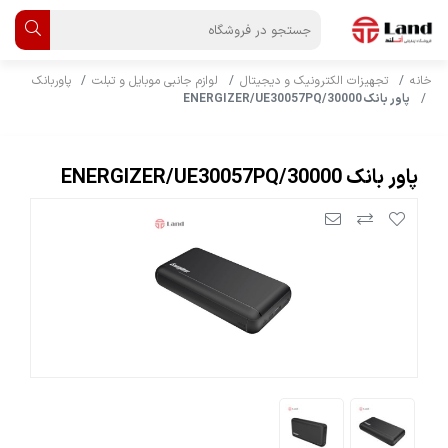
خانه
تجهیزات الکترونیک و دیجیتال
لوازم جانبی موبایل و تبلت
پاوربانک
پاور بانک ENERGIZER/UE30057PQ/30000
پاور بانک ENERGIZER/UE30057PQ/30000