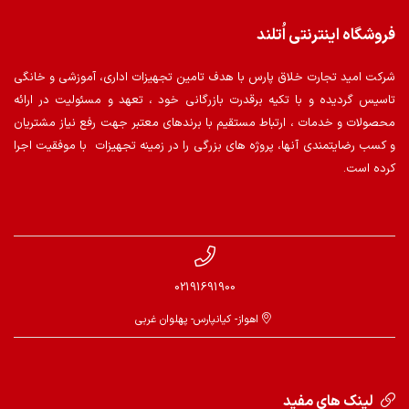
فروشگاه اینترنتی اُتلند
شرکت امید تجارت خلاق پارس با هدف تامین تجهیزات اداری، آموزشی و خانگی
تاسیس گردیده و با تکیه برقدرت بازرگانی خود ، تعهد و مسئولیت در ارائه
محصولات و خدمات ، ارتباط مستقیم با برندهای معتبر جهت رفع نیاز مشتریان
و کسب رضایتمندی آنها، پروژه های بزرگی را در زمینه تجهیزات با موفقیت اجرا
کرده است.
02191691900
اهواز- کیانپارس- پهلوان غربی
لینک های مفید