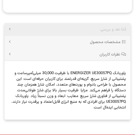
نقد و بررسی
مشخصات محصول
نظرات کاربران
پاوربانک ENERGIZER UE30057PQ با ظرفیت 30,000 میلی‌آمپر‌ساعت و
پشتیبانی از شارژ سریع، گزینه‌ای قدرتمند برای کاربران حرفه‌ای است. این
محصول با طراحی بادوام و پورت‌های متعدد، امکان شارژ همزمان چند
دستگاه را فراهم می‌کند. مزایا: ظرفیت بسیار بالا برای شارژ طولانی‌مدت.
پشتیبانی از فناوری شارژ سریع. معایب: ابعاد و وزن نسبتاً زیاد. پاوربانک
UE30057PQ برای افرادی که به منبع انرژی قابل‌اعتماد و پرقدرت نیاز دارند،
انتخابی ایده‌آل است.