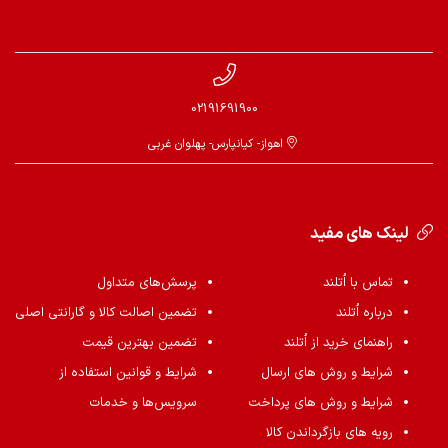
02191691900
اهواز- کیانپارس- پهلوان غربی
لینک های مفید
تماس با اُتلند
پرسش‌های متداول
درباره اُتلند
تضمین اصالت کالا و گارانتی اصلی
راهنمای خرید از اُتلند
تضمین بهترین قیمت
شرایط و روش های ارسال
شرایط و قوانین استفاده از
شرایط و روش های پرداخت
سرویس‌ها و خدمات
رویه های بازگرداندن کالا