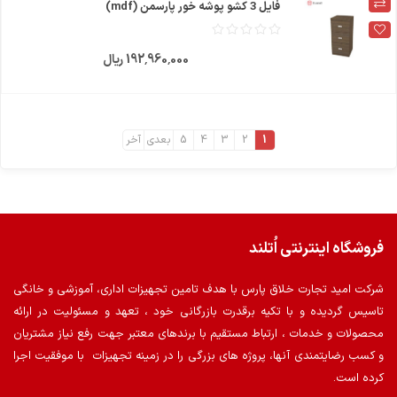
فایل 3 کشو پوشه خور پارسمن (mdf)
192٬960٬000 ریال
1
2
3
4
5
بعدی
آخر
فروشگاه اینترنتی اُتلند
شرکت امید تجارت خلاق پارس با هدف تامین تجهیزات اداری، آموزشی و خانگی
تاسیس گردیده و با تکیه برقدرت بازرگانی خود ، تعهد و مسئولیت در ارائه
محصولات و خدمات ، ارتباط مستقیم با برندهای معتبر جهت رفع نیاز مشتریان
و کسب رضایتمندی آنها، پروژه های بزرگی را در زمینه تجهیزات با موفقیت اجرا
کرده است.