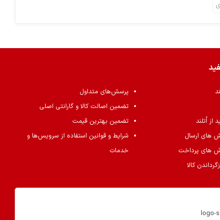
ی
فید
ند
پرسش‌های متداول
تضمین اصالت کالا و گارانتی اصلی
از اُتلند
تضمین بهترین قیمت
ش های ارسال
شرایط و قوانین استفاده از سرویس‌ها و
ش های پرداخت
خدمات
گرداندن کالا