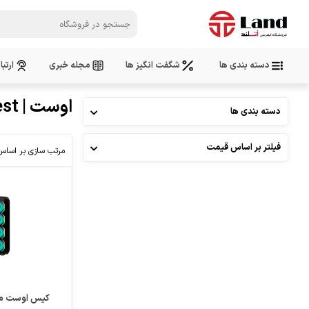
دسته بندی ها
شگفت انگیز ها
مجله خبری
ارتبا
اوست | Awest
دسته بندی ها
فیلتر بر اساس قیمت
مرتب سازی بر اساس
کیس اوست مدل 401-FB