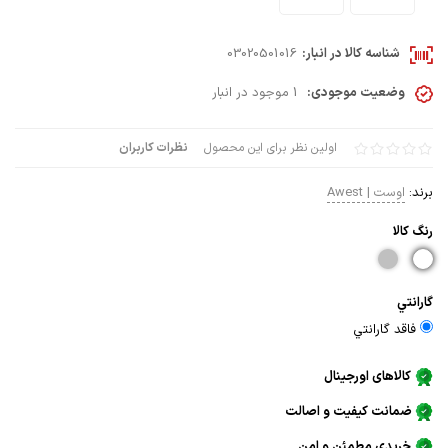
شناسه کالا در انبار:
03020501016
وضعیت موجودی:
1 موجود در انبار
اولین نظر برای این محصول
نظرات کاربران
برند:
اوست | Awest
رنگ كالا
گارانتي
فاقد گارانتي
کالاهای اورجینال
ضمانت کیفیت و اصالت
خریدی مطمئن و امن