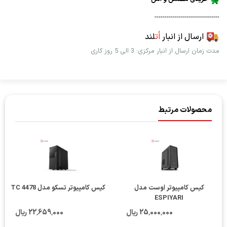
--------------------------------
ارسال از انبار
اُت
لند
مدت زمان ارسال از انبار مرکزی: 3 الی 5 روز کاری
محصولات مرتبط
کیس کامپیوتر اوست مدل
کیس کامپیوتر تسکو مدل TC 4478
ESPIYARI
25٬000٬000 ریال
22٬659٬000 ریال