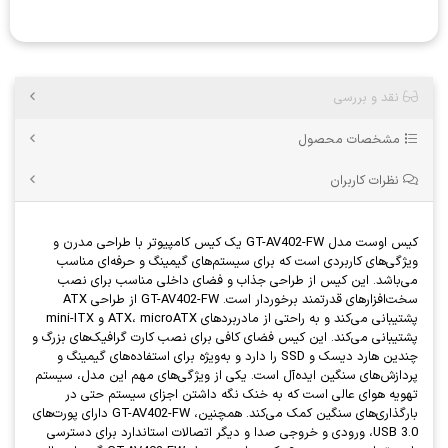
نقد و بررسی
مشخصات محصول
نظرات کاربران
کیس اوست مدل GT-AV402-FW یک کیس کامپیوتر با طراحی مدرن و
ویژگی‌های کاربردی است که برای سیستم‌های گیمینگ و حرفه‌ای مناسب
می‌باشد. این کیس از طراحی جذاب و فضای داخلی مناسب برای نصب
سخت‌افزارهای قدرتمند برخوردار است. GT-AV402-FW از طراحی ATX
پشتیبانی می‌کند و به راحتی از مادربردهای ATX، microATX و mini-ITX
پشتیبانی می‌کند. این کیس فضای کافی برای نصب کارت گرافیک‌های بزرگ و
چندین هارد دیسک و SSD را دارد و به‌ویژه برای استفاده‌های گیمینگ و
پردازش‌های سنگین ایده‌آل است. یکی از ویژگی‌های مهم این مدل، سیستم
تهویه هوای عالی است که به خنک نگه داشتن اجزای سیستم حتی در
بارگذاری‌های سنگین کمک می‌کند. همچنین، GT-AV402-FW دارای پورت‌های
USB 3.0، ورودی و خروجی صدا و دیگر اتصالات استاندارد برای دسترسی