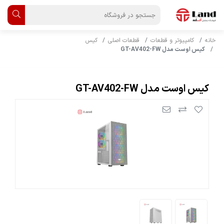
خانه
کامپیوتر و قطعات
قطعات اصلی
کیس
کیس اوست مدل GT-AV402-FW
کیس اوست مدل GT-AV402-FW