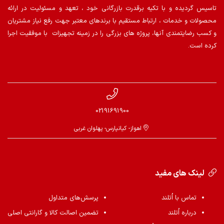
تاسیس گردیده و با تکیه برقدرت بازرگانی خود ، تعهد و مسئولیت در ارائه
محصولات و خدمات ، ارتباط مستقیم با برندهای معتبر جهت رفع نیاز مشتریان
و کسب رضایتمندی آنها، پروژه های بزرگی را در زمینه تجهیزات با موفقیت اجرا
کرده است.
02191691900
اهواز- کیانپارس- پهلوان غربی
لینک های مفید
تماس با اُتلند
پرسش‌های متداول
درباره اُتلند
تضمین اصالت کالا و گارانتی اصلی