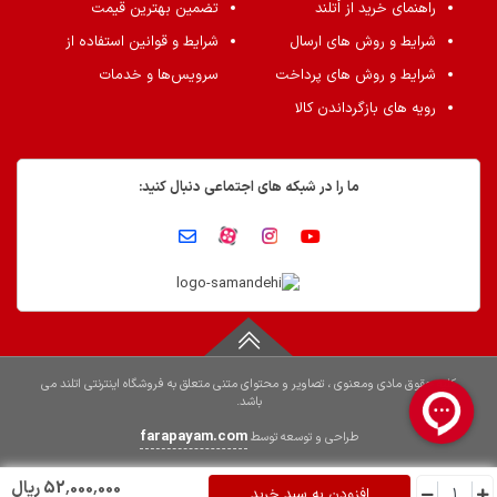
راهنمای خرید از اُتلند
تضمین بهترین قیمت
شرایط و روش های ارسال
شرایط و قوانین استفاده از
شرایط و روش های پرداخت
سرویس‌ها و خدمات
رویه های بازگرداندن کالا
ما را در شبکه های اجتماعی دنبال کنید:
کلیه حقوق مادی ومعنوی ، تصاویر و محتوای متنی متعلق به فروشگاه اینترنتی اتلند می
باشد.
farapayam.com
طراحی و توسعه توسط
52٬000٬000 ریال
افزودن به سبد خرید