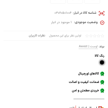
شناسه کالا در انبار:
03020501006
وضعیت موجودی:
1 موجود در انبار
اولین نظر برای این محصول
نظرات کاربران
برند:
اوست | Awest
رنگ كالا
کالاهای اورجینال
ضمانت کیفیت و اصالت
خریدی مطمئن و امن
--------------------------------