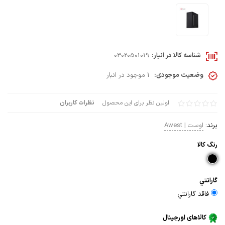
شناسه کالا در انبار:
03020501019
وضعیت موجودی:
1 موجود در انبار
اولین نظر برای این محصول
نظرات کاربران
برند:
اوست | Awest
رنگ كالا
گارانتي
فاقد گارانتي
کالاهای اورجینال