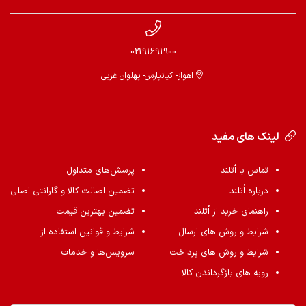
02191691900
اهواز- کیانپارس- پهلوان غربی
لینک های مفید
تماس با اُتلند
پرسش‌های متداول
درباره اُتلند
تضمین اصالت کالا و گارانتی اصلی
راهنمای خرید از اُتلند
تضمین بهترین قیمت
شرایط و روش های ارسال
شرایط و قوانین استفاده از
شرایط و روش های پرداخت
سرویس‌ها و خدمات
رویه های بازگرداندن کالا