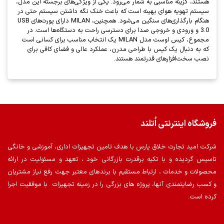
هستند، گزینه مناسبی به شمار می‌رود. یکی از ویژگی‌های برجسته این مدل،
سیستم تهویه هوای بهینه است که باعث خنک نگه داشتن سیستم حتی در
هنگام بارگذاری‌های سنگین می‌شود. همچنین، MILAN دارای پورت‌های USB
3.0 و ورودی و خروجی صدا برای دسترسی راحت به دستگاه‌ها است. در
مجموع، کیس اوست مدل MILAN یک انتخاب مناسب برای کسانی است
که به دنبال یک کیس با طراحی مدرن، عملکرد عالی و فضای کافی برای
نصب سخت‌افزارهای قدرتمند هستند.
فروشگاه اینترنتی اُتلند
شرکت امید تجارت خلاق پارس با هدف تامین تجهیزات اداری، آموزشی و خانگی
تاسیس گردیده و با تکیه برقدرت بازرگانی خود ، تعهد و مسئولیت در ارائه
محصولات و خدمات ، ارتباط مستقیم با برندهای معتبر جهت رفع نیاز مشتریان
و کسب رضایتمندی آنها، پروژه های بزرگی را در زمینه تجهیزات با موفقیت اجرا
کرده است.