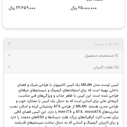
ESPIYARI
25٬000٬000 ریال
22٬659٬000 ریال
نقد و بررسی
مشخصات محصول
نظرات کاربران
کیس اوست مدل MILAN یک کیس کامپیوتر با طراحی شیک و فضای
داخلی بهینه است که برای استفاده‌های گیمینگ و سیستم‌های حرفه‌ای
طراحی شده است. این کیس با ظاهر جذاب و ویژگی‌های فنی مناسب،
گزینه‌ای عالی برای کسانی است که به دنبال یک کیس با عملکرد خوب و
طراحی مدرن هستند. MILAN از طراحی ATX پشتیبانی کرده و امکان نصب
مادربردهای ATX، microATX و mini-ITX را دارد. این کیس فضای کافی
برای نصب کارت گرافیک‌های بزرگ، هارد دیسک‌ها و SSDهای متعدد را دارد
و برای کاربران گیمینگ و کسانی که به دنبال ساخت سیستم‌های قدرتمند