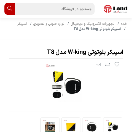
خانه
تجهیزات الکترونیک و دیجیتال
لوازم صوتی و تصویری
اسپیکر
اسپیکر بلوتوثی W-king مدل T8
اسپیکر بلوتوثی W-king مدل T8