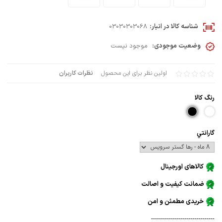
شناسه کالا در انبار:
03030303068
وضعیت موجودی:
موجود نیست
اولین نظر برای این محصول
نظرات کاربران
رنگ كالا
گارانتي
کالاهای اورجینال
ضمانت کیفیت و اصالت
خریدی مطمئن و امن
--------------------------------