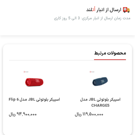
ارسال از انبار
اُت
لند
مدت زمان ارسال از انبار مرکزی: 3 الی 5 روز کاری
محصولات مرتبط
اسپیکر بلوتوثی JBL مدل
اسپیکر بلوتوثی JBL مدل Flip 6
CHARGE5
119٬500٬000 ریال
94٬900٬000 ریال