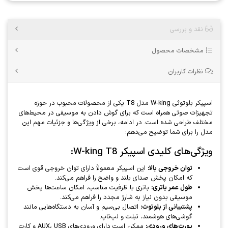
نقد و بررسی
مشخصات محصول
نظرات کاربران
اسپیکر بلوتوثی W-king مدل T8 یکی از محصولات محبوب در حوزه
تجهیزات صوتی همراه است که برای گوش دادن به موسیقی در محیط‌های
مختلف طراحی شده است. در ادامه، برخی از ویژگی‌ها و جزئیات مهم این
مدل را برای شما توضیح می‌دهم:
ویژگی‌های کلیدی اسپیکر W-king T8:
توان خروجی بالا:
این اسپیکر معمولاً دارای توان خروجی قوی است
که امکان پخش صدای بلند و واضح را فراهم می‌کند.
طول عمر باتری:
باتری با ظرفیت مناسب، امکان ساعت‌ها پخش
موسیقی بدون نیاز به شارژ مجدد را فراهم می‌کند.
پشتیبانی از بلوتوث:
اتصال بی‌سیم و آسان به دستگاه‌هایی مانند
گوشی‌های هوشمند، تبلت و لپ‌تاپ.
پورت‌های ورودی:
ممکن است دارای ورودی‌های AUX، USB و کارت