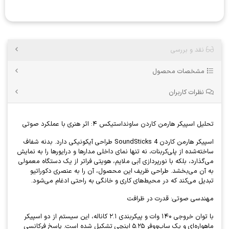
نقد و بررسی
مشخصات محصول
نظرات کاربران
تحلیل اسپیکر هارمن کاردن ساونداستیکس ۴: اثر هنری با عملکرد صوتی
اسپیکر هارمن کاردن SoundSticks 4 طراحی آیکونیکی دارد. بدنه شفاف
ساخته‌شده از پلی‌کربنات، نه تنها نمای داخلی مدارها و درایورها را به نمایش
می‌گذارد، بلکه با نورپردازی آبی ملایم، هویتی فراتر از یک دستگاه معمولی
به آن می‌بخشد. طراحی ظریف این محصول، آن را به عنصری دکوراتیو
تبدیل می‌کند که در محیط‌های کاری و خانگی به ‌راحتی ادغام می‌شود.
مهندسی صوتی: قدرت در ظرافت
با توان خروجی ۱۴۰ وات و پیکربندی ۲.۱ کاناله، این سیستم از دو اسپیکر
ماهواره‌ای و یک ساب‌ووفر ۵.۲۵ اینچی تشکیل شده است. پاسخ فرکانسی