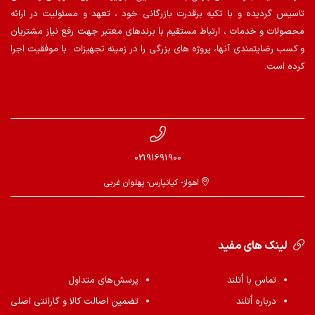
تاسیس گردیده و با تکیه برقدرت بازرگانی خود ، تعهد و مسئولیت در ارائه
محصولات و خدمات ، ارتباط مستقیم با برندهای معتبر جهت رفع نیاز مشتریان
و کسب رضایتمندی آنها، پروژه های بزرگی را در زمینه تجهیزات با موفقیت اجرا
کرده است.
02191691900
اهواز- کیانپارس- پهلوان غربی
لینک های مفید
تماس با اُتلند
پرسش‌های متداول
درباره اُتلند
تضمین اصالت کالا و گارانتی اصلی