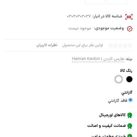
شناسه کالا در انبار:
03030303037
وضعیت موجودی:
موجود نیست
اولین نظر برای این محصول
نظرات کاربران
برند:
هارمن کاردن | Harman Kardon
رنگ كالا
گارانتي
فاقد گارانتي
کالاهای اورجینال
ضمانت کیفیت و اصالت
خریدی مطمئن و امن