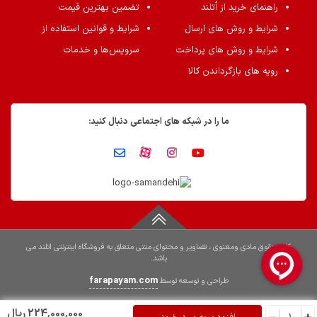
راهنمای خرید از اُتلند
تضمین بهترین قیمت
شرایط و روش های ارسال
شرایط و قوانین استفاده از
شرایط و روش های پرداخت
سرویس‌ها و خدمات
رویه های بازگرداندن کالا
ما را در شبکه های اجتماعی دنبال کنید:
کلیه حقوق مادی ومعنوی ، تصاویر و محتوای متنی متعلق به فروشگاه اینترنتی اتلند می
باشد.
farapayam.com
طراحی و توسعه توسط
224٬000٬000 ریال