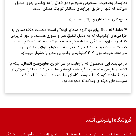
نمایشگر وضعیت، تشخیص منبع ورودی فعال را به چالشی بدوی تبدیل
می‌کند که تنها از طریق چراغ‌های نشانگر کوچک ممکن است.
جمع‌بندی: مخاطبان و ارزش محصول
SoundSticks ۴ برای دو گروه متمایز ایده‌آل است: نخست علاقه‌مندان به
طراحی‌های آیکونیک که به دنبال تلفیق هنر و فناوری هستند، و دوم کاربرانی
که اولویت آن‌ها سادگی استفاده در محیط‌های ثابت مانند دسکتاپ است.
کیفیت ساخت برتر با بدنه پلی‌کربناتی مقاوم، دوام طولانی‌مدت را نوید
می‌دهد، هرچند وزن ۴.۴ کیلوگرمی جابجایی مکرر را دشوار می‌سازد.
در نهایت، این محصول نه با رقابت بر سر آخرین فناوری‌های اتصال، بلکه با
تکیه بر طراحی منحصر به فرد خود توجه را جلب می‌کند. عملکرد صوتی آن
برای فضاهای کوچک تا متوسط کاملاً رضایت‌بخش است، اما جایگزین
سیستم‌های حرفه‌ای چندکاناله نخواهد بود.
فروشگاه اینترنتی اُتلند
شرکت امید تجارت خلاق پارس با هدف تامین تجهیزات اداری، آموزشی و خانگی