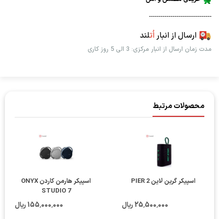
--------------------------------
ارسال از انبار
اُت
لند
مدت زمان ارسال از انبار مرکزی: 3 الی 5 روز کاری
محصولات مرتبط
اسپیکر گرین لاین PIER 2
اسپیکر هارمن کاردن ONYX
STUDIO 7
25٬500٬000 ریال
155٬000٬000 ریال