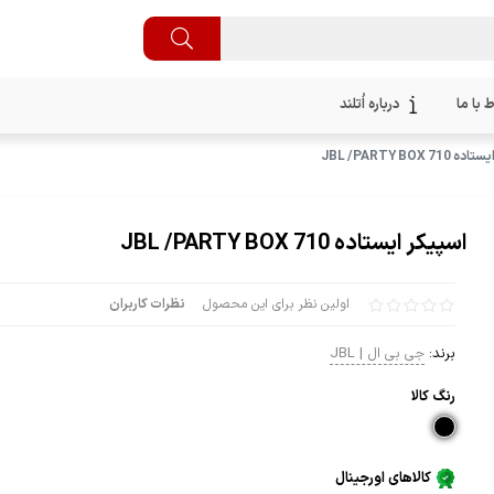
ط با ما
درباره اُتلند
JBL /PARTY BOX 7
اسپیکر ایستاده JBL /PARTY BOX 710
اولین نظر برای این محصول
نظرات کاربران
برند:
جی بی ال | JBL
رنگ كالا
کالاهای اورجینال