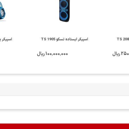
کر ایستاده تسکو TS 2085
اسپیکر ایستاده تسکو TS 1905
اسپیکر پاور
 ریال
100٬000٬000 ریال