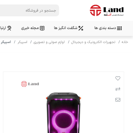
دسته بندی ها
شگفت انگیز ها
مجله خبری
ارتبا
خانه
تجهیزات الکترونیک و دیجیتال
لوازم صوتی و تصویری
اسپیکر
اسپیکر ایستاده 10