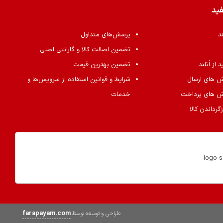
فید
ند
پرسش‌های متداول
تضمین اصالت کالا و گارانتی اصلی
از اُتلند
تضمین بهترین قیمت
ش های ارسال
شرایط و قوانین استفاده از سرویس‌ها و
ش های پرداخت
خدمات
گرداندن کالا
farapayam.com
طراحی و توسعه توسط