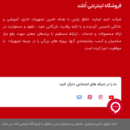
فروشگاه اینترنتی اُتلند
شرکت امید تجارت خلاق پارس با هدف تامین تجهیزات اداری، آموزشی و
خانگی تاسیس گردیده و با تکیه برقدرت بازرگانی خود ، تعهد و مسئولیت در
ارائه محصولات و خدمات ، ارتباط مستقیم با برندهای معتبر جهت رفع نیاز
مشتریان و کسب رضایتمندی آنها، پروژه های بزرگی را در زمینه تجهیزات با
موفقیت اجرا کرده است.
ما را در شبکه های اجتماعی دنبال کنید:
کلیه حقوق مادی ومعنوی ، تصاویر و محتوای متنی متعلق به فروشگاه اینترنتی اتلند می باشد.