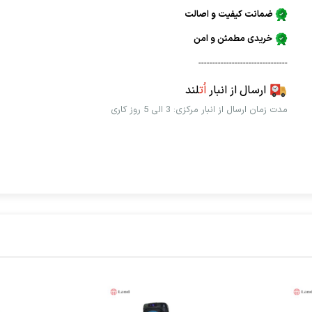
ضمانت کیفیت و اصالت
خریدی مطمئن و امن
--------------------------------
ارسال از انبار
اُت
لند
مدت زمان ارسال از انبار مرکزی: 3 الی 5 روز کاری