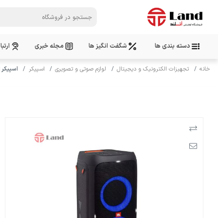
دسته بندی ها
شگفت انگیز ها
مجله خبری
ارتبا
خانه
تجهیزات الکترونیک و دیجیتال
لوازم صوتی و تصویری
اسپیکر
اسپیکر ایستاده 10