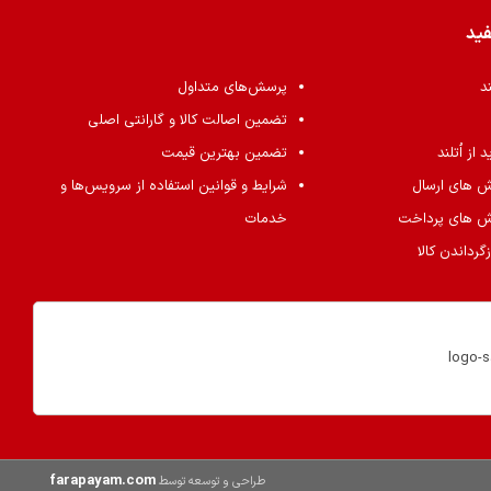
فید
ند
پرسش‌های متداول
تضمین اصالت کالا و گارانتی اصلی
از اُتلند
تضمین بهترین قیمت
ش های ارسال
شرایط و قوانین استفاده از سرویس‌ها و
ش های پرداخت
خدمات
گرداندن کالا
farapayam.com
طراحی و توسعه توسط