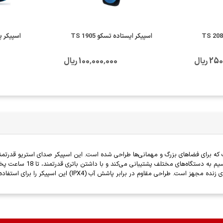
کر ایستاده تسکو TS 2085
اسپیکر ایستاده تسکو TS 1905
اسپیکر پاور
 ریال
100٬000٬000 ریال
از فناوری بلوتوث برای 
ش آب (IPX4) این اسپیکر را برای استفاده در محیط‌های مختلف و فضای باز مناسب می‌کند.