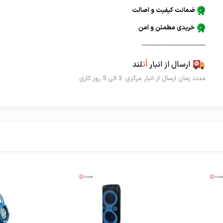
ضمانت کیفیت و اصالت
خریدی مطمئن و امن
--------------------------------
ارسال از انبار
اُت
لند
مدت زمان ارسال از انبار مرکزی: 3 الی 5 روز کاری