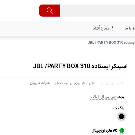
ط با ما
درباره اُتلند
JBL /PARTY BOX 3
اسپیکر ایستاده JBL /PARTY BOX 310
اولین نظر برای این محصول
نظرات کاربران
برند:
جی بی ال | JBL
رنگ كالا
کالاهای اورجینال