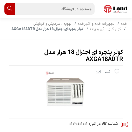
خانه
تجهیزات خانه و آشپزخانه
تهویه ، سرمایش و گرمایش
کولر گازی ، آبی و پنکه
کولر پنجره ای اجنرال 18 هزار مدل AXGA18ADTR
کولر پنجره ای اجنرال 18 هزار مدل
AXGA18ADTR
شناسه کالا در انبار:
01020101001