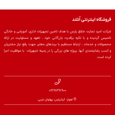
فروشگاه اینترنتی اُتلند
شرکت امید تجارت خلاق پارس با هدف تامین تجهیزات اداری، آموزشی و خانگی
تاسیس گردیده و با تکیه برقدرت بازرگانی خود ، تعهد و مسئولیت در ارائه
محصولات و خدمات ، ارتباط مستقیم با برندهای معتبر جهت رفع نیاز مشتریان
و کسب رضایتمندی آنها، پروژه های بزرگی را در زمینه تجهیزات با موفقیت اجرا
کرده است.
02191691900
اهواز- کیانپارس- پهلوان غربی