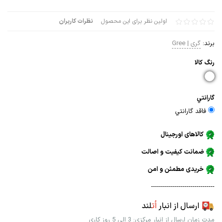
اولین نظر برای این محصول
نظرات کاربران
برند:
گری | Gree
رنگ كالا
گارانتي
فاقد گارانتي
کالاهای اورجینال
ضمانت کیفیت و اصالت
خریدی مطمئن و امن
--------------------------------
ارسال از انبار
اُت
لند
مدت زمان ارسال از انبار مرکزی: 3 الی 5 روز کاری