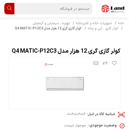
خانه
تجهیزات خانه و آشپزخانه
تهویه ، سرمایش و گرمایش
کولر گازی ، آبی و پنکه
کولر گازی گری 12 هزار مدل Q4 MATIC-P12C3
کولر گازی گری 12 هزار مدل Q4 MATIC-P12C3
شناسه کالا در انبار:
01020102006
وضعیت موجودی:
موجود نیست