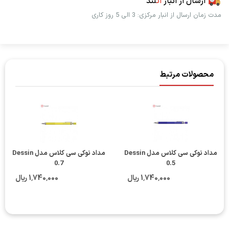
ارسال از انبار
اُت
لند
مدت زمان ارسال از انبار مرکزی: 3 الی 5 روز کاری
محصولات مرتبط
مداد نوکی سی کلاس مدل Dessin
مداد نوکی سی کلاس مدل Dessin
0.7
0.5
1٬740٬000 ریال
1٬740٬000 ریال