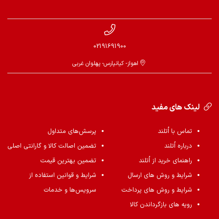
02191691900
اهواز- کیانپارس- پهلوان غربی
لینک های مفید
تماس با اُتلند
پرسش‌های متداول
درباره اُتلند
تضمین اصالت کالا و گارانتی اصلی
راهنمای خرید از اُتلند
تضمین بهترین قیمت
شرایط و روش های ارسال
شرایط و قوانین استفاده از
شرایط و روش های پرداخت
سرویس‌ها و خدمات
رویه های بازگرداندن کالا