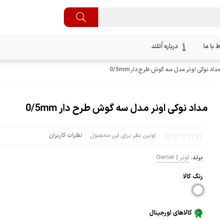
ط با ما
درباره اُتلند
داد نوکی اونر مدل سه گوش طرح دار 0/5mm
مداد نوکی اونر مدل سه گوش طرح دار 0/5mm
اولین نظر برای این محصول
نظرات کاربران
برند:
اونر | Owner
رنگ كالا
کالاهای اورجینال