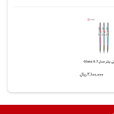
تر مدل Glass 0.7
2٬100٬000 ریال