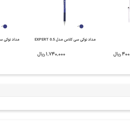
مداد نوکی سی کلاس مدل EXPERT 0.5
مداد نوکی سی کلا
4 ریال
1٬740٬000 ریال