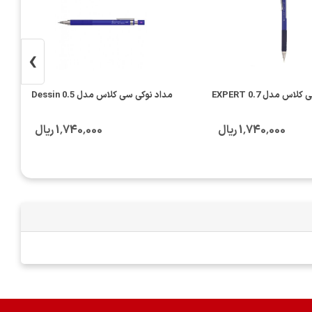
›
س مدل EXPERT 0.7
مداد نوکی سی کلاس مدل Dessin 0.5
1٬740٬000 ریال
1٬740٬000 ریال