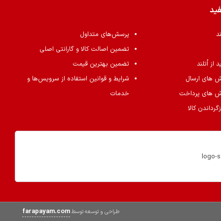
فید
ند
پرسش‌های متداول
تضمین اصالت کالا و گارانتی اصلی
از اُتلند
تضمین بهترین قیمت
ش های ارسال
شرایط و قوانین استفاده از سرویس‌ها و
ش های پرداخت
خدمات
گرداندن کالا
farapayam.com
طراحی و توسعه توسط