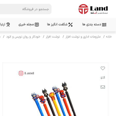
دسته بندی ها
شگفت انگیز ها
مجله خبری
ارتبا
خانه
ملزومات اداری و نوشت افزار
نوشت افزار
خودکار و روان نویس و اتود
م