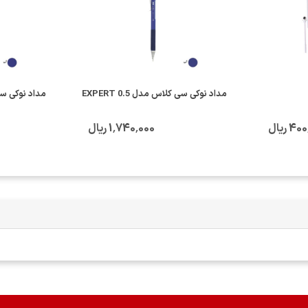
مداد نوکی سی کلاس مدل EXPERT 0.5
مداد نوکی سی کلا
4 ریال
1٬740٬000 ریال