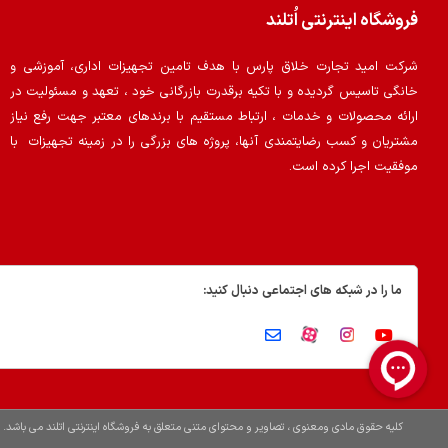
فروشگاه اینترنتی اُتلند
شرکت امید تجارت خلاق پارس با هدف تامین تجهیزات اداری، آموزشی و
خانگی تاسیس گردیده و با تکیه برقدرت بازرگانی خود ، تعهد و مسئولیت در
ارائه محصولات و خدمات ، ارتباط مستقیم با برندهای معتبر جهت رفع نیاز
مشتریان و کسب رضایتمندی آنها، پروژه های بزرگی را در زمینه تجهیزات با
موفقیت اجرا کرده است.
ما را در شبکه های اجتماعی دنبال کنید:
کلیه حقوق مادی ومعنوی ، تصاویر و محتوای متنی متعلق به فروشگاه اینترنتی اتلند می باشد.