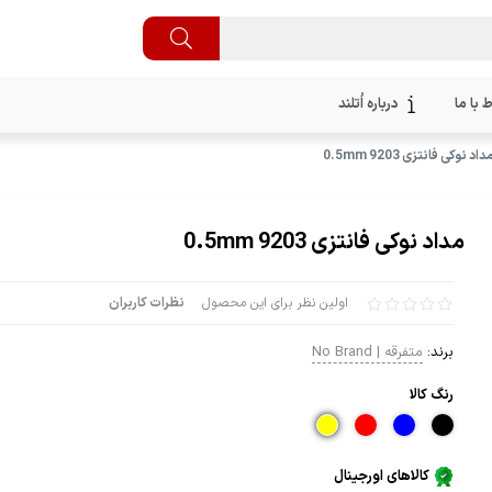
ط با ما
درباره اُتلند
داد نوکی فانتزی 9203 0.5mm
مداد نوکی فانتزی 9203 0.5mm
اولین نظر برای این محصول
نظرات کاربران
برند:
متفرقه | No Brand
رنگ كالا
کالاهای اورجینال