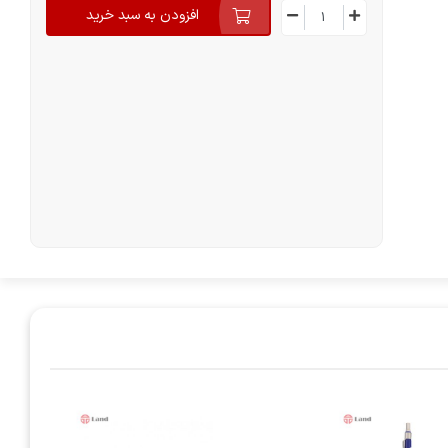
افزودن به سبد خرید