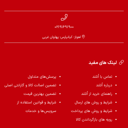
02191691900
اهواز- کیانپارس- پهلوان غربی
لینک های مفید
تماس با اُتلند
پرسش‌های متداول
درباره اُتلند
تضمین اصالت کالا و گارانتی اصلی
راهنمای خرید از اُتلند
تضمین بهترین قیمت
شرایط و روش های ارسال
شرایط و قوانین استفاده از
شرایط و روش های پرداخت
سرویس‌ها و خدمات
رویه های بازگرداندن کالا