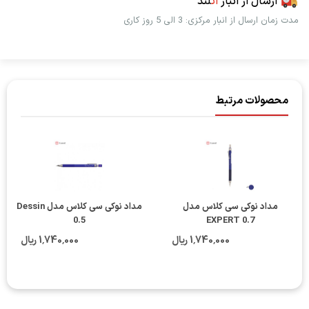
ارسال از انبار
اُت
لند
مدت زمان ارسال از انبار مرکزی: 3 الی 5 روز کاری
محصولات مرتبط
مداد نوکی سی کلاس مدل
مداد نوکی سی کلاس مدل Dessin
0.5
EXPERT 0.7
1٬740٬000 ریال
1٬740٬000 ریال