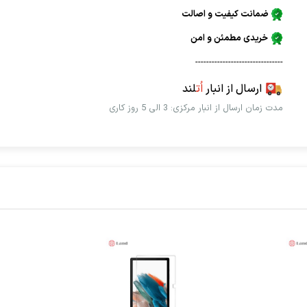
ضمانت کیفیت و اصالت
خریدی مطمئن و امن
--------------------------------
ارسال از انبار
اُت
لند
مدت زمان ارسال از انبار مرکزی: 3 الی 5 روز کاری