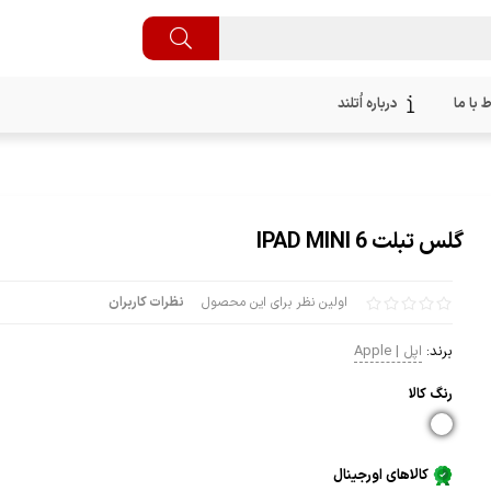
ط با ما
درباره اُتلند
گلس تبلت IPAD MINI 6
اولین نظر برای این محصول
نظرات کاربران
برند:
اپل | Apple
رنگ كالا
کالاهای اورجینال