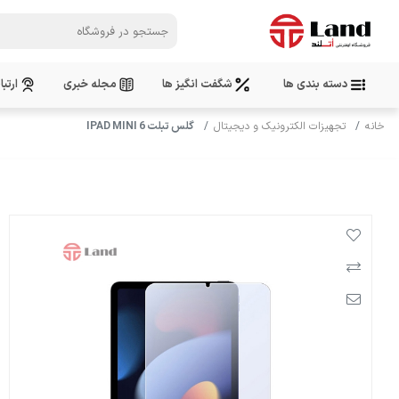
دسته بندی ها
شگفت انگیز ها
مجله خبری
ارتبا
خانه
تجهیزات الکترونیک و دیجیتال
گلس تبلت IPAD MINI 6