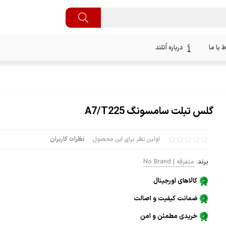
ط با ما
درباره اُتلند
گلس تبلت سامسونگ A7/T225
اولین نظر برای این محصول
نظرات کاربران
برند:
متفرقه | No Brand
کالاهای اورجینال
ضمانت کیفیت و اصالت
خریدی مطمئن و امن