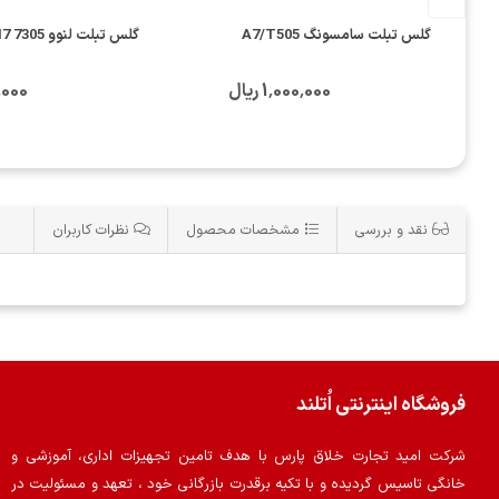
گلس تبلت سامسونگ A7/T505
گلس تبلت لنوو TAB4 M7 7305
1٬000٬000 ریال
00٬000
نقد و بررسی
مشخصات محصول
نظرات کاربران
فروشگاه اینترنتی اُتلند
شرکت امید تجارت خلاق پارس با هدف تامین تجهیزات اداری، آموزشی و
خانگی تاسیس گردیده و با تکیه برقدرت بازرگانی خود ، تعهد و مسئولیت در