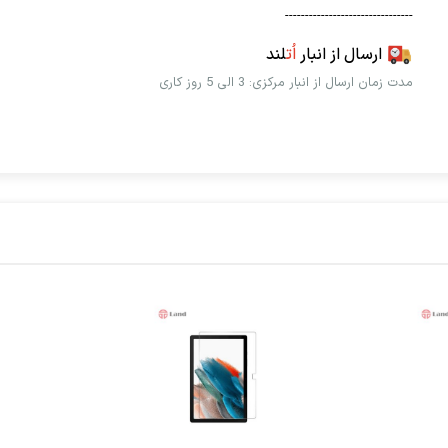
--------------------------------
ارسال از انبار
اُت
لند
مدت زمان ارسال از انبار مرکزی: 3 الی 5 روز کاری