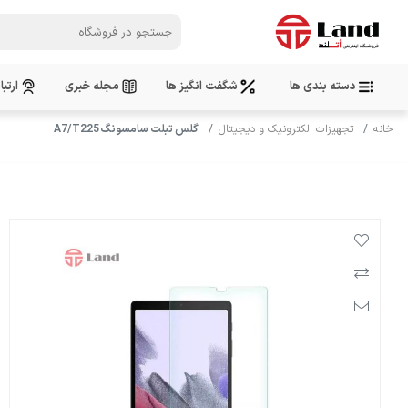
دسته بندی ها
شگفت انگیز ها
مجله خبری
ارتبا
خانه
تجهیزات الکترونیک و دیجیتال
گلس تبلت سامسونگ A7/T225