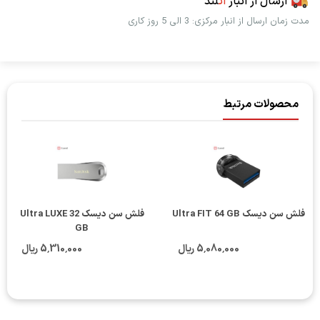
ارسال از انبار
اُت
لند
مدت زمان ارسال از انبار مرکزی: 3 الی 5 روز کاری
محصولات مرتبط
فلش سن دیسک Ultra FIT 64 GB
فلش سن دیسک Ultra LUXE 32
GB
5٬080٬000 ریال
5٬310٬000 ریال