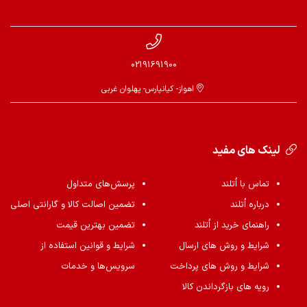
02191691900
اهواز- کیانپارس- پهلوان غربی
لینک های مفید
تماس با اُتلند
پرسش‌های متداول
درباره اُتلند
تضمین اصالت کالا و گارانتی اصلی
راهنمای خرید از اُتلند
تضمین بهترین قیمت
شرایط و روش های ارسال
شرایط و قوانین استفاده از
شرایط و روش های پرداخت
سرویس‌ها و خدمات
رویه های بازگرداندن کالا