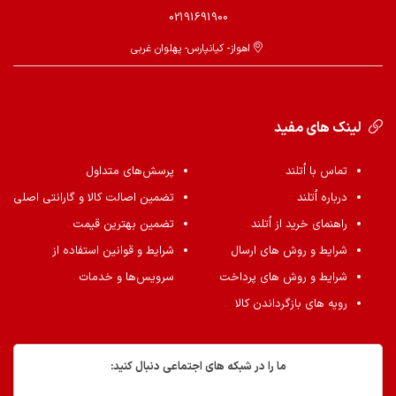
02191691900
اهواز- کیانپارس- پهلوان غربی
لینک های مفید
تماس با اُتلند
پرسش‌های متداول
درباره اُتلند
تضمین اصالت کالا و گارانتی اصلی
راهنمای خرید از اُتلند
تضمین بهترین قیمت
شرایط و روش های ارسال
شرایط و قوانین استفاده از
شرایط و روش های پرداخت
سرویس‌ها و خدمات
رویه های بازگرداندن کالا
ما را در شبکه های اجتماعی دنبال کنید: