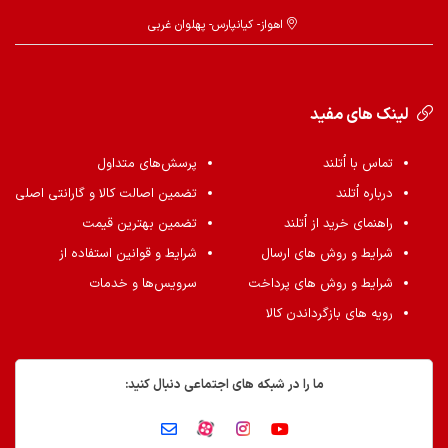
اهواز- کیانپارس- پهلوان غربی
لینک های مفید
تماس با اُتلند
پرسش‌های متداول
درباره اُتلند
تضمین اصالت کالا و گارانتی اصلی
راهنمای خرید از اُتلند
تضمین بهترین قیمت
شرایط و روش های ارسال
شرایط و قوانین استفاده از
شرایط و روش های پرداخت
سرویس‌ها و خدمات
رویه های بازگرداندن کالا
ما را در شبکه های اجتماعی دنبال کنید: