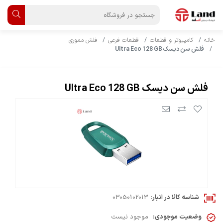
خانه
کامپیوتر و قطعات
قطعات فرعی
فلش مموری
فلش سن دیسک Ultra Eco 128 GB
فلش سن دیسک Ultra Eco 128 GB
شناسه کالا در انبار:
03050102013
وضعیت موجودی:
موجود نیست