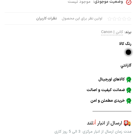
وضعیت موجودی:
موجود نیست
اولین نظر برای این محصول
نظرات کاربران
برند:
کانن | Canon
رنگ كالا
گارانتي
کالاهای اورجینال
ضمانت کیفیت و اصالت
خریدی مطمئن و امن
--------------------------------
ارسال از انبار
اُت
لند
مدت زمان ارسال از انبار مرکزی: 3 الی 5 روز کاری