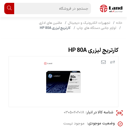
خانه
تجهیزات الکترونیک و دیجیتال
ماشین های اداری
لوازم جانبی دستگاه های چاپ
کارتریج لیزری HP 80A
کارتریج لیزری HP 80A
شناسه کالا در انبار:
03050202018
وضعیت موجودی:
موجود نیست