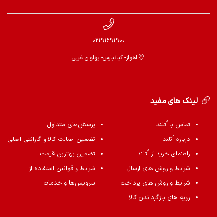
02191691900
اهواز- کیانپارس- پهلوان غربی
لینک های مفید
تماس با اُتلند
پرسش‌های متداول
درباره اُتلند
تضمین اصالت کالا و گارانتی اصلی
راهنمای خرید از اُتلند
تضمین بهترین قیمت
شرایط و روش های ارسال
شرایط و قوانین استفاده از
شرایط و روش های پرداخت
سرویس‌ها و خدمات
رویه های بازگرداندن کالا