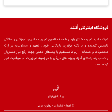
فروشگاه اینترنتی اُتلند
شرکت امید تجارت خلاق پارس با هدف تامین تجهیزات اداری، آموزشی و خانگی
تاسیس گردیده و با تکیه برقدرت بازرگانی خود ، تعهد و مسئولیت در ارائه
محصولات و خدمات ، ارتباط مستقیم با برندهای معتبر جهت رفع نیاز مشتریان
و کسب رضایتمندی آنها، پروژه های بزرگی را در زمینه تجهیزات با موفقیت اجرا
کرده است.
02191691900
اهواز- کیانپارس- پهلوان غربی