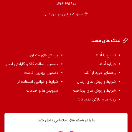
02191691900
اهواز- کیانپارس- پهلوان غربی
لینک های مفید
تماس با اُتلند
پرسش‌های متداول
درباره اُتلند
تضمین اصالت کالا و گارانتی اصلی
راهنمای خرید از اُتلند
تضمین بهترین قیمت
شرایط و روش های ارسال
شرایط و قوانین استفاده از
شرایط و روش های پرداخت
سرویس‌ها و خدمات
رویه های بازگرداندن کالا
ما را در شبکه های اجتماعی دنبال کنید: