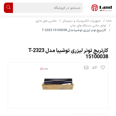
خانه
تجهیزات الکترونیک و دیجیتال
ماشین های اداری
لوازم جانبی دستگاه های چاپ
کارتریج تونر لیزری توشیبا مدل T-2323 15100038
کارتریج تونر لیزری توشیبا مدل T-2323
15100038