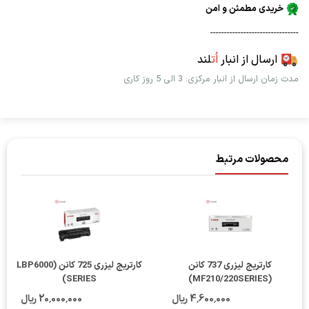
خریدی مطمئن و امن
--------------------------------
ارسال از انبار
اُت
لند
مدت زمان ارسال از انبار مرکزی: 3 الی 5 روز کاری
محصولات مرتبط
کارتریج لیزری 737 کانن
کارتریج لیزری 725 کانن (LBP6000
SERIES)
(MF210/220SERIES)
4٬600٬000 ریال
20٬000٬000 ریال